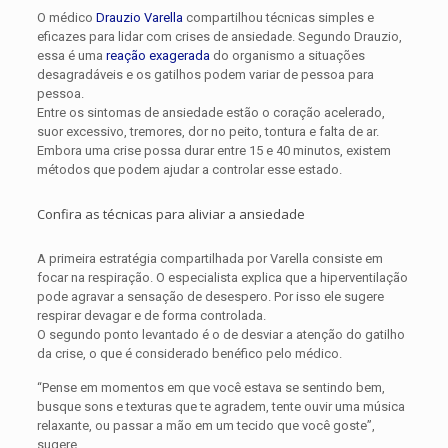
O médico
Drauzio Varella
compartilhou técnicas simples e
eficazes para lidar com crises de ansiedade. Segundo Drauzio,
essa é uma
reação exagerada
do organismo a situações
desagradáveis e os gatilhos podem variar de pessoa para
pessoa.
Entre os sintomas de ansiedade estão o coração acelerado,
suor excessivo, tremores, dor no peito, tontura e falta de ar.
Embora uma crise possa durar entre 15 e 40 minutos, existem
métodos que podem ajudar a controlar esse estado.
Confira as técnicas para aliviar a ansiedade
A primeira estratégia compartilhada por Varella consiste em
focar na respiração. O especialista explica que a hiperventilação
pode agravar a sensação de desespero. Por isso ele sugere
respirar devagar e de forma controlada.
O segundo ponto levantado é o de desviar a atenção do gatilho
da crise, o que é considerado benéfico pelo médico.
“Pense em momentos em que você estava se sentindo bem,
busque sons e texturas que te agradem, tente ouvir uma música
relaxante, ou passar a mão em um tecido que você goste”,
sugere.