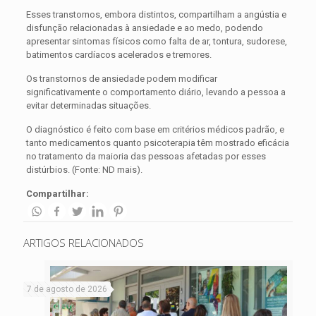
Esses transtornos, embora distintos, compartilham a angústia e
disfunção relacionadas à ansiedade e ao medo, podendo
apresentar sintomas físicos como falta de ar, tontura, sudorese,
batimentos cardíacos acelerados e tremores.
Os transtornos de ansiedade podem modificar
significativamente o comportamento diário, levando a pessoa a
evitar determinadas situações.
O diagnóstico é feito com base em critérios médicos padrão, e
tanto medicamentos quanto psicoterapia têm mostrado eficácia
no tratamento da maioria das pessoas afetadas por esses
distúrbios. (Fonte: ND mais).
Compartilhar:
ARTIGOS RELACIONADOS
7 de agosto de 2026