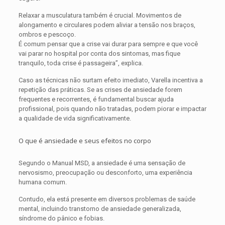
Relaxar a musculatura também é crucial. Movimentos de
alongamento e circulares podem aliviar a tensão nos braços,
ombros e pescoço.
É comum pensar que a crise vai durar para sempre e que você
vai parar no hospital por conta dos sintomas, mas fique
tranquilo, toda crise é passageira”, explica.
Caso as técnicas não surtam efeito imediato, Varella incentiva a
repetição das práticas. Se as crises de ansiedade forem
frequentes e recorrentes, é fundamental buscar ajuda
profissional, pois quando não tratadas, podem piorar e impactar
a qualidade de vida significativamente.
O que é ansiedade e seus efeitos no corpo
Segundo o Manual MSD, a ansiedade é uma sensação de
nervosismo, preocupação ou desconforto, uma experiência
humana comum.
Contudo, ela está presente em diversos problemas de saúde
mental, incluindo transtorno de ansiedade generalizada,
síndrome do pânico e fobias.