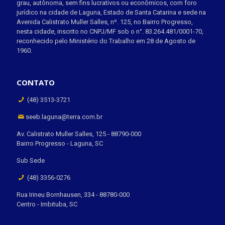
grau, autônoma, sem fins lucrativos ou econômicos, com foro
jurídico na cidade de Laguna, Estado de Santa Catarina e sede na
Avenida Calistrato Muller Salles, nº. 125, no Bairro Progresso,
nesta cidade, inscrito no CNPJ/MF sob o n°. 83.264.481/0001-70,
reconhecido pelo Ministério do Trabalho em 28 de Agosto de
1960.
CONTATO
(48) 3513-3721
seeb.laguna@terra.com.br
Av. Calistrato Muller Salles, 125 - 88790-000
Bairro Progresso - Laguna, SC
Sub Sede
(48) 3356-0276
Rua Irineu Bornhausen, 334 - 88780-000
Centro - Imbituba, SC