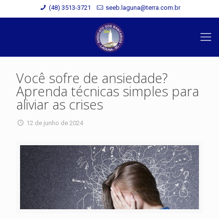
(48) 3513-3721
seeb.laguna@terra.com.br
Você sofre de ansiedade?
Aprenda técnicas simples para
aliviar as crises
12 de junho de 2024