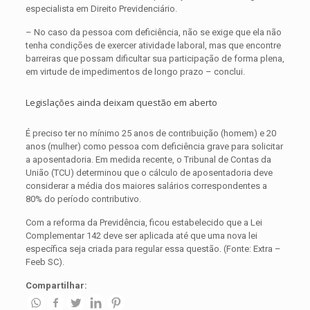
especialista em Direito Previdenciário.
– No caso da pessoa com deficiência, não se exige que ela não
tenha condições de exercer atividade laboral, mas que encontre
barreiras que possam dificultar sua participação de forma plena,
em virtude de impedimentos de longo prazo – conclui.
Legislações ainda deixam questão em aberto
É preciso ter no mínimo 25 anos de contribuição (homem) e 20
anos (mulher) como pessoa com deficiência grave para solicitar
a aposentadoria. Em medida recente, o Tribunal de Contas da
União (TCU) determinou que o cálculo de aposentadoria deve
considerar a média dos maiores salários correspondentes a
80% do período contributivo.
Com a reforma da Previdência, ficou estabelecido que a Lei
Complementar 142 deve ser aplicada até que uma nova lei
específica seja criada para regular essa questão. (Fonte: Extra –
Feeb SC).
Compartilhar: