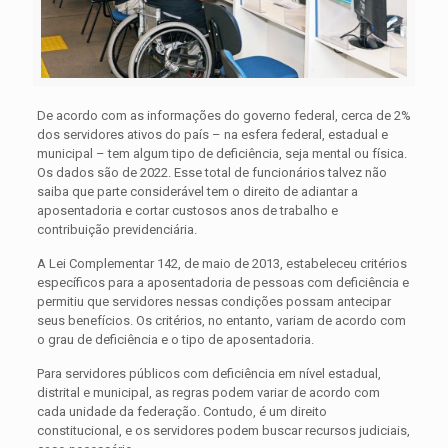
De acordo com as informações do governo federal, cerca de 2%
dos servidores ativos do país – na esfera federal, estadual e
municipal – tem algum tipo de deficiência, seja mental ou física.
Os dados são de 2022. Esse total de funcionários talvez não
saiba que parte considerável tem o direito de adiantar a
aposentadoria e cortar custosos anos de trabalho e
contribuição previdenciária.
A Lei Complementar 142, de maio de 2013, estabeleceu critérios
específicos para a aposentadoria de pessoas com deficiência e
permitiu que servidores nessas condições possam antecipar
seus benefícios. Os critérios, no entanto, variam de acordo com
o grau de deficiência e o tipo de aposentadoria.
Para servidores públicos com deficiência em nível estadual,
distrital e municipal, as regras podem variar de acordo com
cada unidade da federação. Contudo, é um direito
constitucional, e os servidores podem buscar recursos judiciais,