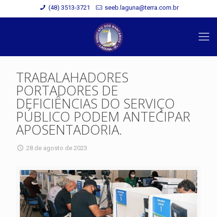
(48) 3513-3721
seeb.laguna@terra.com.br
TRABALAHADORES
PORTADORES DE
DEFICIÊNCIAS DO SERVIÇO
PÚBLICO PODEM ANTECIPAR
APOSENTADORIA.
28 de agosto de 2023