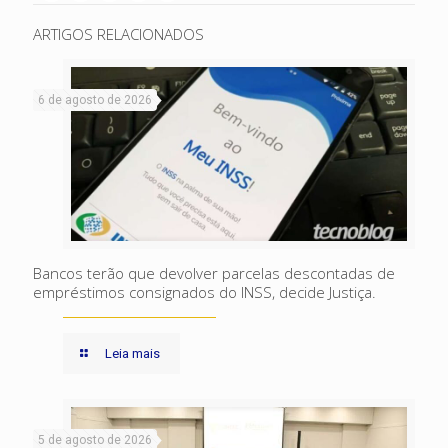
ARTIGOS RELACIONADOS
6 de agosto de 2026
Bancos terão que devolver parcelas descontadas de
empréstimos consignados do INSS, decide Justiça.
Leia mais
5 de agosto de 2026