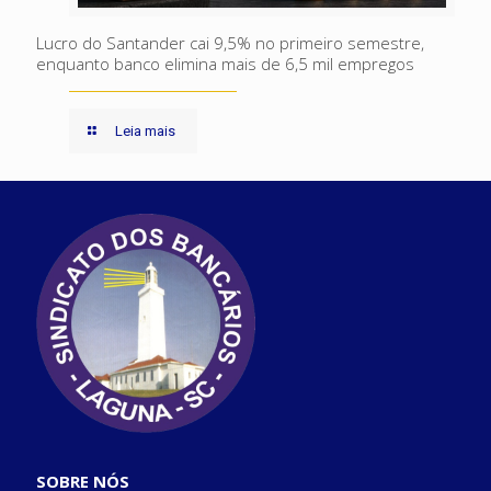
Lucro do Santander cai 9,5% no primeiro semestre,
enquanto banco elimina mais de 6,5 mil empregos
Leia mais
SOBRE NÓS