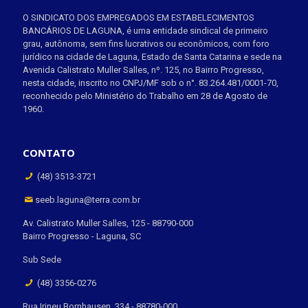
O SINDICATO DOS EMPREGADOS EM ESTABELECIMENTOS
BANCÁRIOS DE LAGUNA, é uma entidade sindical de primeiro
grau, autônoma, sem fins lucrativos ou econômicos, com foro
jurídico na cidade de Laguna, Estado de Santa Catarina e sede na
Avenida Calistrato Muller Salles, nº. 125, no Bairro Progresso,
nesta cidade, inscrito no CNPJ/MF sob o n°. 83.264.481/0001-70,
reconhecido pelo Ministério do Trabalho em 28 de Agosto de
1960.
CONTATO
(48) 3513-3721
seeb.laguna@terra.com.br
Av. Calistrato Muller Salles, 125 - 88790-000
Bairro Progresso - Laguna, SC
Sub Sede
(48) 3356-0276
Rua Irineu Bornhausen, 334 - 88780-000