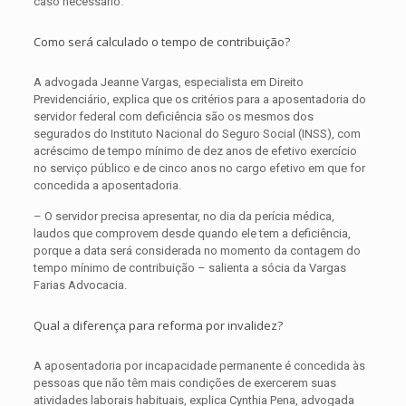
caso necessário.
Como será calculado o tempo de contribuição?
A advogada Jeanne Vargas, especialista em Direito
Previdenciário, explica que os critérios para a aposentadoria do
servidor federal com deficiência são os mesmos dos
segurados do Instituto Nacional do Seguro Social (INSS), com
acréscimo de tempo mínimo de dez anos de efetivo exercício
no serviço público e de cinco anos no cargo efetivo em que for
concedida a aposentadoria.
– O servidor precisa apresentar, no dia da perícia médica,
laudos que comprovem desde quando ele tem a deficiência,
porque a data será considerada no momento da contagem do
tempo mínimo de contribuição – salienta a sócia da Vargas
Farias Advocacia.
Qual a diferença para reforma por invalidez?
A aposentadoria por incapacidade permanente é concedida às
pessoas que não têm mais condições de exercerem suas
atividades laborais habituais, explica Cynthia Pena, advogada