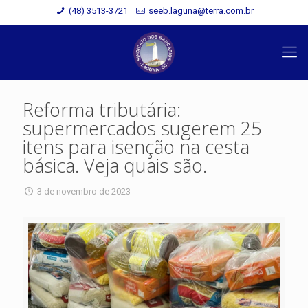
(48) 3513-3721
seeb.laguna@terra.com.br
Reforma tributária:
supermercados sugerem 25
itens para isenção na cesta
básica. Veja quais são.
3 de novembro de 2023