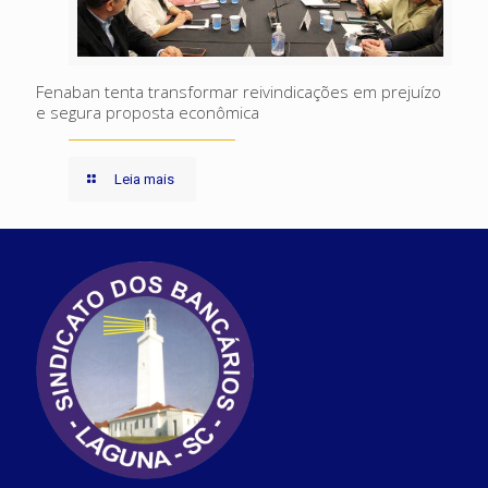
Fenaban tenta transformar reivindicações em prejuízo
e segura proposta econômica
Leia mais