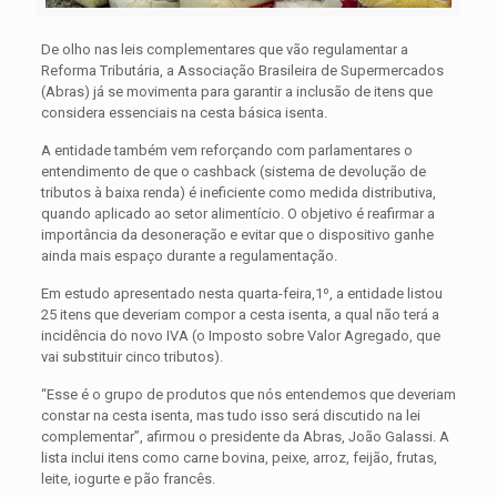
De olho nas leis complementares que vão regulamentar a
Reforma Tributária, a Associação Brasileira de Supermercados
(Abras) já se movimenta para garantir a inclusão de itens que
considera essenciais na cesta básica isenta.
A entidade também vem reforçando com parlamentares o
entendimento de que o cashback (sistema de devolução de
tributos à baixa renda) é ineficiente como medida distributiva,
quando aplicado ao setor alimentício. O objetivo é reafirmar a
importância da desoneração e evitar que o dispositivo ganhe
ainda mais espaço durante a regulamentação.
Em estudo apresentado nesta quarta-feira,1º, a entidade listou
25 itens que deveriam compor a cesta isenta, a qual não terá a
incidência do novo IVA (o Imposto sobre Valor Agregado, que
vai substituir cinco tributos).
“Esse é o grupo de produtos que nós entendemos que deveriam
constar na cesta isenta, mas tudo isso será discutido na lei
complementar”, afirmou o presidente da Abras, João Galassi. A
lista inclui itens como carne bovina, peixe, arroz, feijão, frutas,
leite, iogurte e pão francês.