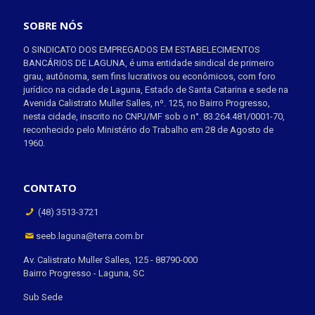
SOBRE NÓS
O SINDICATO DOS EMPREGADOS EM ESTABELECIMENTOS
BANCÁRIOS DE LAGUNA, é uma entidade sindical de primeiro
grau, autônoma, sem fins lucrativos ou econômicos, com foro
jurídico na cidade de Laguna, Estado de Santa Catarina e sede na
Avenida Calistrato Muller Salles, nº. 125, no Bairro Progresso,
nesta cidade, inscrito no CNPJ/MF sob o n°. 83.264.481/0001-70,
reconhecido pelo Ministério do Trabalho em 28 de Agosto de
1960.
CONTATO
(48) 3513-3721
seeb.laguna@terra.com.br
Av. Calistrato Muller Salles, 125 - 88790-000
Bairro Progresso - Laguna, SC
Sub Sede