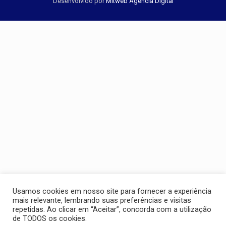
Desenvolvido por
Mitweb Agência Digital
Usamos cookies em nosso site para fornecer a experiência
mais relevante, lembrando suas preferências e visitas
repetidas. Ao clicar em “Aceitar”, concorda com a utilização
de TODOS os cookies.