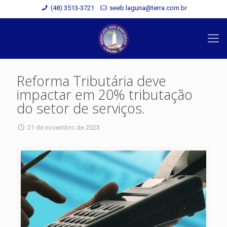
(48) 3513-3721
seeb.laguna@terra.com.br
Reforma Tributária deve
impactar em 20% tributação
do setor de serviços.
21 de novembro de 2023