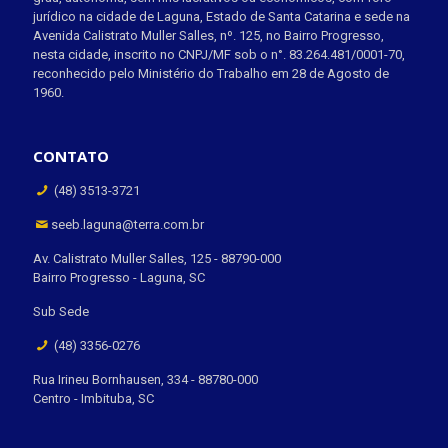
jurídico na cidade de Laguna, Estado de Santa Catarina e sede na
Avenida Calistrato Muller Salles, nº. 125, no Bairro Progresso,
nesta cidade, inscrito no CNPJ/MF sob o n°. 83.264.481/0001-70,
reconhecido pelo Ministério do Trabalho em 28 de Agosto de
1960.
CONTATO
(48) 3513-3721
seeb.laguna@terra.com.br
Av. Calistrato Muller Salles, 125 - 88790-000
Bairro Progresso - Laguna, SC
Sub Sede
(48) 3356-0276
Rua Irineu Bornhausen, 334 - 88780-000
Centro - Imbituba, SC