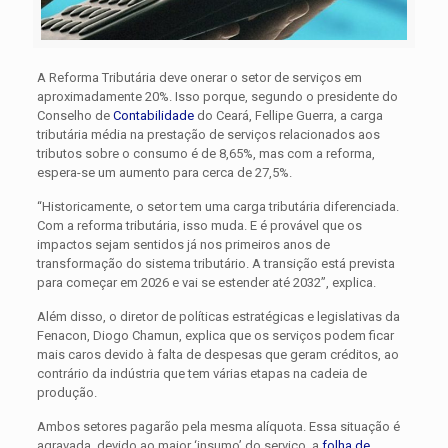
A Reforma Tributária deve onerar o setor de serviços em
aproximadamente 20%. Isso porque, segundo o presidente do
Conselho de
Contabilidade
do Ceará, Fellipe Guerra, a carga
tributária média na prestação de serviços relacionados aos
tributos sobre o consumo é de 8,65%, mas com a reforma,
espera-se um aumento para cerca de 27,5%.
“Historicamente, o setor tem uma carga tributária diferenciada.
Com a reforma tributária, isso muda. E é provável que os
impactos sejam sentidos já nos primeiros anos de
transformação do sistema tributário. A transição está prevista
para começar em 2026 e vai se estender até 2032”, explica.
Além disso, o diretor de políticas estratégicas e legislativas da
Fenacon, Diogo Chamun, explica que os serviços podem ficar
mais caros devido à falta de despesas que geram créditos, ao
contrário da indústria que tem várias etapas na cadeia de
produção.
Ambos setores pagarão pela mesma alíquota. Essa situação é
agravada, devido ao maior ‘insumo’ do serviço, a
folha de