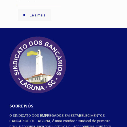
Leia mais
SOBRE NÓS
O SINDICATO DOS EMPREGADOS EM ESTABELECIMENTOS
BANCÁRIOS DE LAGUNA, é uma entidade sindical de primeiro
grau, autônoma, sem fins lucrativos ou econômicos, com foro