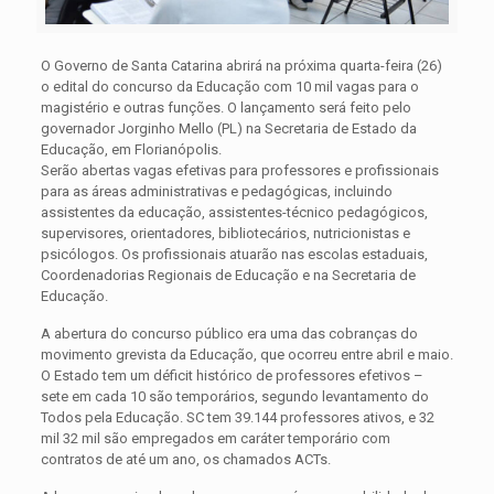
O Governo de Santa Catarina abrirá na próxima quarta-feira (26)
o edital do concurso da Educação com 10 mil vagas para o
magistério e outras funções. O lançamento será feito pelo
governador Jorginho Mello (PL) na Secretaria de Estado da
Educação, em Florianópolis.
Serão abertas vagas efetivas para professores e profissionais
para as áreas administrativas e pedagógicas, incluindo
assistentes da educação, assistentes-técnico pedagógicos,
supervisores, orientadores, bibliotecários, nutricionistas e
psicólogos. Os profissionais atuarão nas escolas estaduais,
Coordenadorias Regionais de Educação e na Secretaria de
Educação.
A abertura do concurso público era uma das cobranças do
movimento grevista da Educação, que ocorreu entre abril e maio.
O Estado tem um déficit histórico de professores efetivos –
sete em cada 10 são temporários, segundo levantamento do
Todos pela Educação. SC tem 39.144 professores ativos, e 32
mil 32 mil são empregados em caráter temporário com
contratos de até um ano, os chamados ACTs.