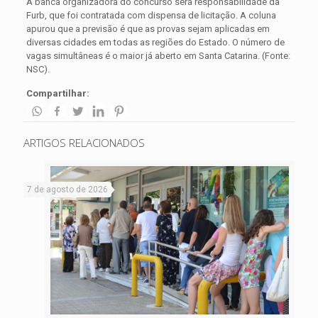
A banca organizadora do concurso será responsabilidade da
Furb, que foi contratada com dispensa de licitação. A coluna
apurou que a previsão é que as provas sejam aplicadas em
diversas cidades em todas as regiões do Estado. O número de
vagas simultâneas é o maior já aberto em Santa Catarina. (Fonte:
NSC).
Compartilhar:
ARTIGOS RELACIONADOS
7 de agosto de 2026