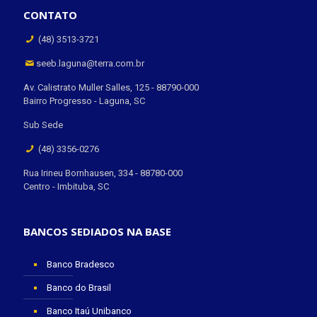
CONTATO
(48) 3513-3721
seeb.laguna@terra.com.br
Av. Calistrato Muller Salles, 125 - 88790-000
Bairro Progresso - Laguna, SC
Sub Sede
(48) 3356-0276
Rua Irineu Bornhausen, 334 - 88780-000
Centro - Imbituba, SC
BANCOS SEDIADOS NA BASE
Banco Bradesco
Banco do Brasil
Banco Itaú Unibanco