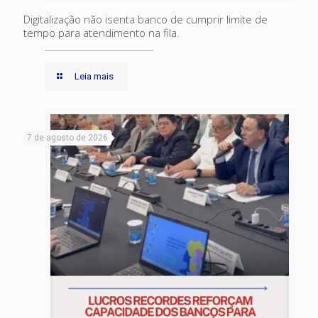
Digitalização não isenta banco de cumprir limite de
tempo para atendimento na fila.
Leia mais
7 de agosto de 2026