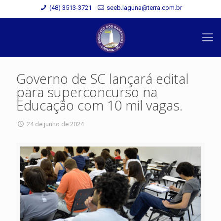
(48) 3513-3721
seeb.laguna@terra.com.br
Governo de SC lançará edital
para superconcurso na
Educação com 10 mil vagas.
24 de junho de 2024