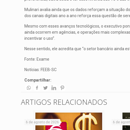
Mulinari avalia ainda que os dados reforçam a situação d
dos canais digitais ano a ano reforça essa questão de se
Mesmo com esses avanços tecnológicos, o executivo pontu
ainda ocorrem em agências, e operações mais complexas 
incentivar o uso”.
Nesse sentido, ele acredita que “o setor bancário ainda 
Fonte: Exame
Notícias: FEEB-SC
Compartilhar:
ARTIGOS RELACIONADOS
6 de agosto de 2026
6 de agos