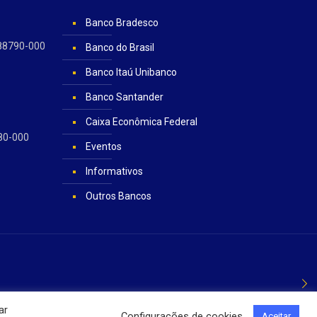
Banco Bradesco
- 88790-000
Banco do Brasil
Banco Itaú Unibanco
Banco Santander
Caixa Econômica Federal
780-000
Eventos
Informativos
Outros Bancos
ar
Configurações de cookies
Aceitar