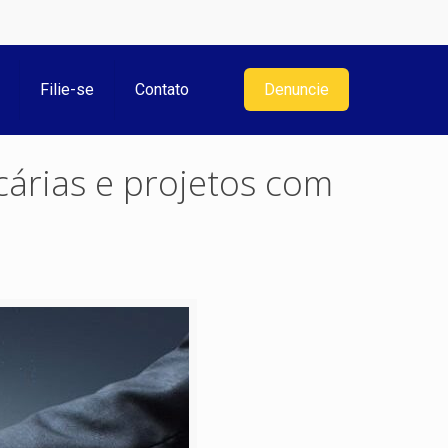
Filie-se
Contato
Denuncie
cárias e projetos com