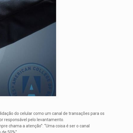
idação do celular como um canal de transações para os
tor responsável pelo levantamento.
mpre chama a atenção”: “Uma coisa é ser o canal
s de 50%”.