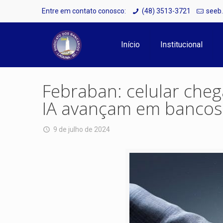
Entre em contato conosco:
(48) 3513-3721
seeb
Início
Institucional
Febraban: celular che
IA avançam em bancos
9 de julho de 2024