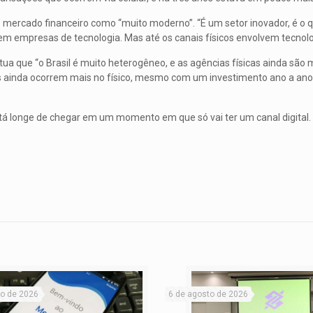
o mercado financeiro como “muito moderno”. “É um setor inovador, é o q
rem empresas de tecnologia. Mas até os canais físicos envolvem tecnolo
a que “o Brasil é muito heterogêneo, e as agências físicas ainda são 
ainda ocorrem mais no físico, mesmo com um investimento ano a ano do
está longe de chegar em um momento em que só vai ter um canal digital
to de 2026
6 de agosto de 2026