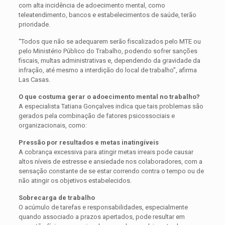
com alta incidência de adoecimento mental, como
teleatendimento, bancos e estabelecimentos de saúde, terão
prioridade.
“Todos que não se adequarem serão fiscalizados pelo MTE ou
pelo Ministério Público do Trabalho, podendo sofrer sanções
fiscais, multas administrativas e, dependendo da gravidade da
infração, até mesmo a interdição do local de trabalho”, afirma
Las Casas.
O que costuma gerar o adoecimento mental no trabalho?
A especialista Tatiana Gonçalves indica que tais problemas são
gerados pela combinação de fatores psicossociais e
organizacionais, como:
Pressão por resultados e metas inatingíveis
A cobrança excessiva para atingir metas irreais pode causar
altos níveis de estresse e ansiedade nos colaboradores, com a
sensação constante de se estar correndo contra o tempo ou de
não atingir os objetivos estabelecidos.
Sobrecarga de trabalho
O acúmulo de tarefas e responsabilidades, especialmente
quando associado a prazos apertados, pode resultar em