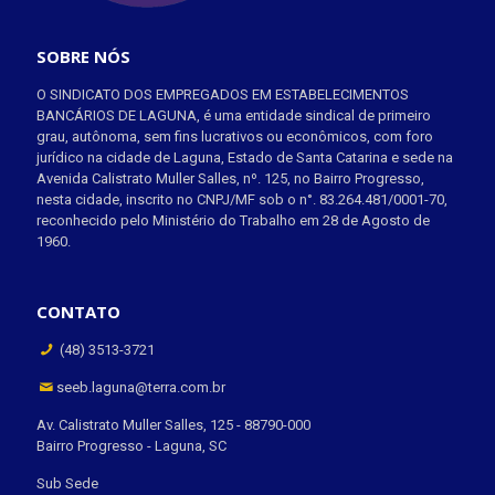
SOBRE NÓS
O SINDICATO DOS EMPREGADOS EM ESTABELECIMENTOS
BANCÁRIOS DE LAGUNA, é uma entidade sindical de primeiro
grau, autônoma, sem fins lucrativos ou econômicos, com foro
jurídico na cidade de Laguna, Estado de Santa Catarina e sede na
Avenida Calistrato Muller Salles, nº. 125, no Bairro Progresso,
nesta cidade, inscrito no CNPJ/MF sob o n°. 83.264.481/0001-70,
reconhecido pelo Ministério do Trabalho em 28 de Agosto de
1960.
CONTATO
(48) 3513-3721
seeb.laguna@terra.com.br
Av. Calistrato Muller Salles, 125 - 88790-000
Bairro Progresso - Laguna, SC
Sub Sede