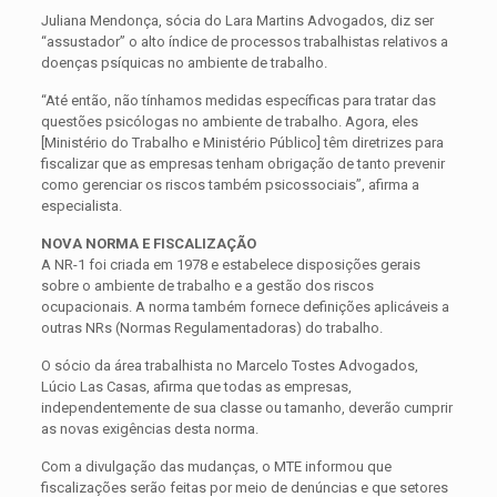
Juliana Mendonça, sócia do Lara Martins Advogados, diz ser
“assustador” o alto índice de processos trabalhistas relativos a
doenças psíquicas no ambiente de trabalho.
“Até então, não tínhamos medidas específicas para tratar das
questões psicólogas no ambiente de trabalho. Agora, eles
[Ministério do Trabalho e Ministério Público] têm diretrizes para
fiscalizar que as empresas tenham obrigação de tanto prevenir
como gerenciar os riscos também psicossociais”, afirma a
especialista.
NOVA NORMA E FISCALIZAÇÃO
A NR-1 foi criada em 1978 e estabelece disposições gerais
sobre o ambiente de trabalho e a gestão dos riscos
ocupacionais. A norma também fornece definições aplicáveis a
outras NRs (Normas Regulamentadoras) do trabalho.
O sócio da área trabalhista no Marcelo Tostes Advogados,
Lúcio Las Casas, afirma que todas as empresas,
independentemente de sua classe ou tamanho, deverão cumprir
as novas exigências desta norma.
Com a divulgação das mudanças, o MTE informou que
fiscalizações serão feitas por meio de denúncias e que setores