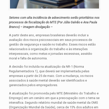
Setores com alta incidência de adoecimento serão prioritários nos
processos de fiscalização do MTE (Por Júlia Galvão e Ana Paula
Branco) – imagem divulgação –
A partir deste ano, empresas brasileiras deverão incluir a
avaliação dos riscos psicossociais em seus processos de
gestão de segurança e saúde no trabalho. Esses riscos estão
relacionados à organização do trabalho e às interações
interpessoais, como metas e jornadas excessivas, assédio
moral e falta de autonomia.
A decisão foi incluída na atualização da NR-1 (Norma
Regulamentadora 1), que deverá ser implementada pelas
empresas a partir de 25 de maio. Com a mudança, os riscos
associados à saúde mental deverão ser identificados e
gerenciados pelos empregadores.
A atualização foi promovida pelo MTE (Ministério do Trabalho e
Emprego) em um cenário em que a preocupação com o tema se
intensifica. Segundo relatório mundial de saúde mental da OMS
(Organização Mundial da Saúde), cerca de 15% dos adultos em