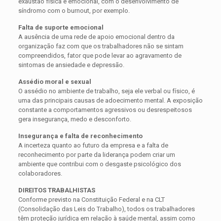
exaustão física e emocional, com o desenvolvimento de
síndromo com o burnout, por exemplo.
Falta de suporte emocional
A ausência de uma rede de apoio emocional dentro da
organização faz com que os trabalhadores não se sintam
compreendidos, fator que pode levar ao agravamento de
sintomas de ansiedade e depressão.
Assédio moral e sexual
O assédio no ambiente de trabalho, seja ele verbal ou físico, é
uma das principais causas de adoecimento mental. A exposição
constante a comportamentos agressivos ou desrespeitosos
gera insegurança, medo e desconforto.
Insegurança e falta de reconhecimento
A incerteza quanto ao futuro da empresa e a falta de
reconhecimento por parte da liderança podem criar um
ambiente que contribui com o desgaste psicológico dos
colaboradores.
DIREITOS TRABALHISTAS
Conforme previsto na Constituição Federal e na CLT
(Consolidação das Leis do Trabalho), todos os trabalhadores
têm proteção jurídica em relação à saúde mental, assim como