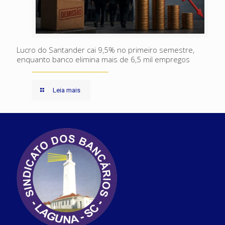
Lucro do Santander cai 9,5% no primeiro semestre,
enquanto banco elimina mais de 6,5 mil empregos
Leia mais