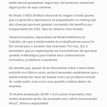
idade laboral apresentam algum tipo de transtorno mental em
algum ponto de suas carreiras.
No Brasil, o INSS (Instituto Nacional do Seguro Social) aponta
que os episódios depressivos se enquadravam no ranking das
dez doenças que mais geraram concessão de benefício por
incapacidade em 2023, data do relatório mais recente.
Tatiana Gonçalves, especialista da Moema Medicina do
Trabalho, diz que a saúde mental dos trabalhadores nunca foi
tão crucial para o sucesso das empresas. Por isso, diz, é
necessário que as organizações se conscientizem de que essa
questão é estratégica para manter seus colaboradores
motivados, produtivos e saudáveis.
Ela ressalta que, apesar de as discussões sobre o tema terem
evoluído nos últimos anos, ainda é necessário estabelecer que a
saúde mental não deve ser tratada como um problema isolado
do colaborador, mas como uma questão coletiva dentro da
empresa.
“A recente atualização da NR-1 é um passo importante, mas
muitas empresas ainda não possuem uma cultura de prevenção
eficaz”, afirma a especialista.