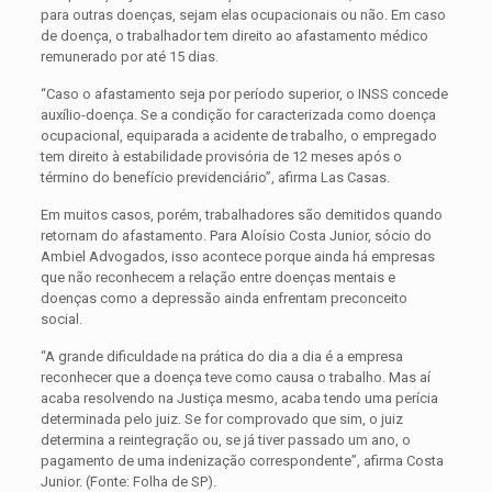
para outras doenças, sejam elas ocupacionais ou não. Em caso
de doença, o trabalhador tem direito ao afastamento médico
remunerado por até 15 dias.
“Caso o afastamento seja por período superior, o INSS concede
auxílio-doença. Se a condição for caracterizada como doença
ocupacional, equiparada a acidente de trabalho, o empregado
tem direito à estabilidade provisória de 12 meses após o
término do benefício previdenciário”, afirma Las Casas.
Em muitos casos, porém, trabalhadores são demitidos quando
retornam do afastamento. Para Aloísio Costa Junior, sócio do
Ambiel Advogados, isso acontece porque ainda há empresas
que não reconhecem a relação entre doenças mentais e
doenças como a depressão ainda enfrentam preconceito
social.
“A grande dificuldade na prática do dia a dia é a empresa
reconhecer que a doença teve como causa o trabalho. Mas aí
acaba resolvendo na Justiça mesmo, acaba tendo uma perícia
determinada pelo juiz. Se for comprovado que sim, o juiz
determina a reintegração ou, se já tiver passado um ano, o
pagamento de uma indenização correspondente”, afirma Costa
Junior. (Fonte: Folha de SP).