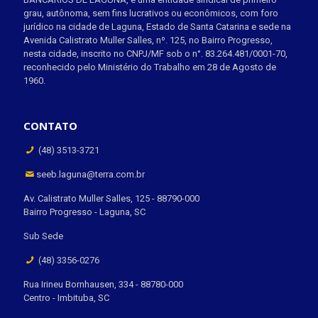
grau, autônoma, sem fins lucrativos ou econômicos, com foro
jurídico na cidade de Laguna, Estado de Santa Catarina e sede na
Avenida Calistrato Muller Salles, nº. 125, no Bairro Progresso,
nesta cidade, inscrito no CNPJ/MF sob o n°. 83.264.481/0001-70,
reconhecido pelo Ministério do Trabalho em 28 de Agosto de
1960.
CONTATO
(48) 3513-3721
seeb.laguna@terra.com.br
Av. Calistrato Muller Salles, 125 - 88790-000
Bairro Progresso - Laguna, SC
Sub Sede
(48) 3356-0276
Rua Irineu Bornhausen, 334 - 88780-000
Centro - Imbituba, SC