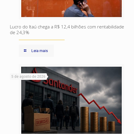
Lucro do Itaú chega a R$ 12,4 bilhões com rentabilidade
de 24,3%
Leia mais
5 de agosto de 2026