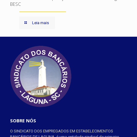
BESC
Leia mais
SOBRE NÓS
O SINDICATO DOS EMPREGADOS EM ESTABELECIMENTOS
BANCÁRIOS DE LAGUNA, é uma entidade sindical de primeiro