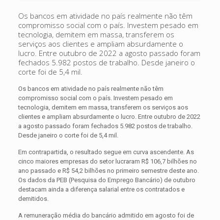
Os bancos em atividade no país realmente não têm
compromisso social com o país. Investem pesado em
tecnologia, demitem em massa, transferem os
serviços aos clientes e ampliam absurdamente o
lucro. Entre outubro de 2022 a agosto passado foram
fechados 5.982 postos de trabalho. Desde janeiro o
corte foi de 5,4 mil.
Os bancos em atividade no país realmente não têm
compromisso social com o país. Investem pesado em
tecnologia, demitem em massa, transferem os serviços aos
clientes e ampliam absurdamente o lucro. Entre outubro de 2022
a agosto passado foram fechados 5.982 postos de trabalho.
Desde janeiro o corte foi de 5,4 mil.
Em contrapartida, o resultado segue em curva ascendente. As
cinco maiores empresas do setor lucraram R$ 106,7 bilhões no
ano passado e R$ 54,2 bilhões no primeiro semestre deste ano.
Os dados da PEB (Pesquisa do Emprego Bancário) de outubro
destacam ainda a diferença salarial entre os contratados e
demitidos.
A remuneração média do bancário admitido em agosto foi de