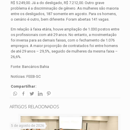
R$ 5.249,00. Já a do desligado, R$ 7.212,00. Outro grave
problema é a discriminação de gênero. As mulheres são maioria
entre os desligados, 187 somente em agosto. Para os homens,
o cenário é outro, bem diferente. Foram abertas 141 vagas.
Em relação à faixa etária, houve ampliação de 1.030 postos entre
os profissionais com até 29 anos. No entanto, a movimentação
foi inversa para as demais faixas, com o fechamento de 1.076
empregos. A maior proporção de contratados foi entre homens
de até 29 anos – 29,5%, seguido de mulheres da mesma faixa –
26,6%.
Fonte: Bancários Bahia
Notícias: FEEB-SC
Compartilhar:
ARTIGOS RELACIONADOS
5 de agosto de 2026