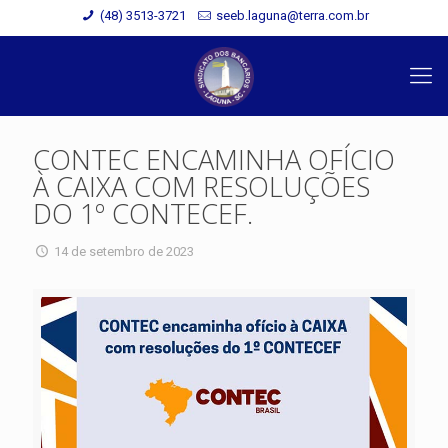
(48) 3513-3721
seeb.laguna@terra.com.br
CONTEC ENCAMINHA OFÍCIO
À CAIXA COM RESOLUÇÕES
DO 1º CONTECEF.
14 de setembro de 2023