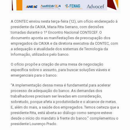
A CONTEC enviou nesta terça-feira (12), um ofício endereçado à
presidente da CAIXA, Maria Rita Serrano, com decisões
tomadas durante o 1º Encontro Nacional CONTECEF. O
documento aponta as manifestações de preocupação dos
empregados da CAIXA e da diretoria executiva da CONTEC, com
a adequação e atualidade dos sistemas de Tecnologia da
Informação, utilizados pelo banco.
O ofício propõe a criação de uma mesa de negociação
específica sobre o assunto, para buscar soluções viáveis e
emergenciais para o banco.
“A implementação dessa mesa é fundamental para acelerar
processo de adequação do banco. As demandas dos
trabalhadores precisam ser levadas em consideração,
sobretudo, porque afeta a produtividade e o alcance de metas.
E, além do mais, a saúde dos empregados. Temos certeza que a
presidente Rita, está aberta ao diálogo como sempre esteve
desde o início do mandato à frente do banco.” complementou o
presidente Lourenço Prado.