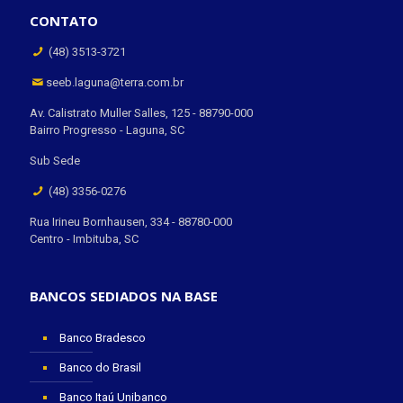
CONTATO
(48) 3513-3721
seeb.laguna@terra.com.br
Av. Calistrato Muller Salles, 125 - 88790-000
Bairro Progresso - Laguna, SC
Sub Sede
(48) 3356-0276
Rua Irineu Bornhausen, 334 - 88780-000
Centro - Imbituba, SC
BANCOS SEDIADOS NA BASE
Banco Bradesco
Banco do Brasil
Banco Itaú Unibanco