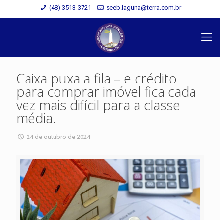
(48) 3513-3721
seeb.laguna@terra.com.br
Caixa puxa a fila – e crédito
para comprar imóvel fica cada
vez mais difícil para a classe
média.
24 de outubro de 2024