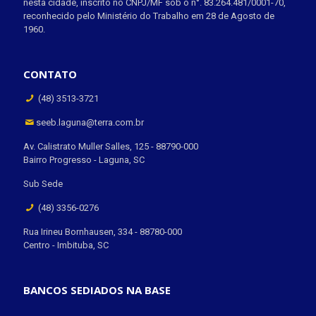
nesta cidade, inscrito no CNPJ/MF sob o n°. 83.264.481/0001-70,
reconhecido pelo Ministério do Trabalho em 28 de Agosto de
1960.
CONTATO
(48) 3513-3721
seeb.laguna@terra.com.br
Av. Calistrato Muller Salles, 125 - 88790-000
Bairro Progresso - Laguna, SC
Sub Sede
(48) 3356-0276
Rua Irineu Bornhausen, 334 - 88780-000
Centro - Imbituba, SC
BANCOS SEDIADOS NA BASE