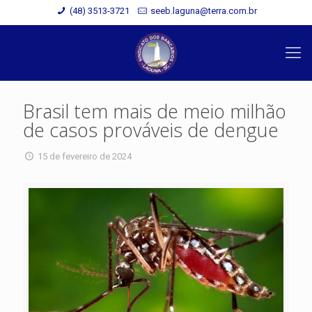
(48) 3513-3721
seeb.laguna@terra.com.br
Brasil tem mais de meio milhão
de casos prováveis de dengue
15 de fevereiro de 2024