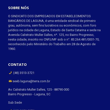
SOBRE NÓS
O SINDICATO DOS EMPREGADOS EM ESTABELECIMENTOS
BANCÁRIOS DE LAGUNA, é uma entidade sindical de primeiro
grau, autônoma, sem fins lucrativos ou econômicos, com foro
jurídico na cidade de Laguna, Estado de Santa Catarina e sede na
Avenida Calistrato Muller Salles, nº. 125, no Bairro Progresso,
nesta cidade, inscrito no CNPJ/MF sob o n°. 83.264.481/0001-70,
reconhecido pelo Ministério do Trabalho em 28 de Agosto de
1960.
CONTATO
(48) 3513-3721
seeb.laguna@terra.com.br
Av. Calistrato Muller Salles, 125 - 88790-000
Bairro Progresso - Laguna, SC
Sub Sede