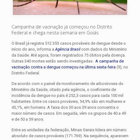
Campanha de vacinação já começou no Distrito
Federal e chega nesta semana em Goiás
O Brasil já registra 512.353 casos prováveis de dengue desde o
início do ano, informa a
Agência Brasil
com dados do Ministério
da Saúde. Até agora, foram registrados 75 óbitos pela doença.
Outras 340 mortes estão sendo investigadas.
A campanha de
vacinação contra a dengue começou na última sexta-feira
(9), no
Distrito Federal.
De acordo com o painel de monitoramento de arboviroses do
Ministério da Saúde, citado pela agência, o coeficiente de
incidência da dengue no país é 252,3 casos para cada 100 mil
habitantes. Entre os casos prováveis, 54,9% são em mulheres e
45,1%, em homens. A faixa dos 30 aos 39 anos concentra o
maior número de casos. Em seguida, vêm os grupos de 40 a 49
e de 50 a 59 anos.
Entre as unidades da federação, Minas Gerais lidera em número
absoluto de casos prováveis (171.769). Na sequência, aparecem