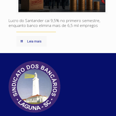
Lucro do Santander cai 9,5% no primeiro semestre,
enquanto banco elimina mais de 6,5 mil empregos
Leia mais