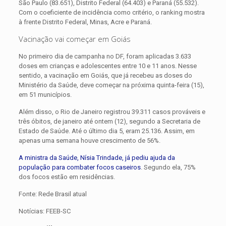
São Paulo (83.651), Distrito Federal (64.403) e Paraná (55.532).
Com o coeficiente de incidência como critério, o ranking mostra
à frente Distrito Federal, Minas, Acre e Paraná.
Vacinação vai começar em Goiás
No primeiro dia de campanha no DF, foram aplicadas 3.633
doses em crianças e adolescentes entre 10 e 11 anos. Nesse
sentido, a vacinação em Goiás, que já recebeu as doses do
Ministério da Saúde, deve começar na próxima quinta-feira (15),
em 51 municípios.
Além disso, o Rio de Janeiro registrou 39.311 casos prováveis e
três óbitos, de janeiro até ontem (12), segundo a Secretaria de
Estado de Saúde. Até o último dia 5, eram 25.136. Assim, em
apenas uma semana houve crescimento de 56%.
A ministra da Saúde, Nísia Trindade, já pediu ajuda da
população para combater focos caseiros
. Segundo ela, 75%
dos focos estão em residências.
Fonte: Rede Brasil atual
Notícias: FEEB-SC