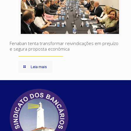
Fenaban tenta transformar reivindicações em prejuízo
e segura proposta econômica
Leia mais