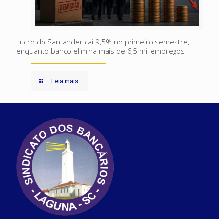
Lucro do Santander cai 9,5% no primeiro semestre,
enquanto banco elimina mais de 6,5 mil empregos
Leia mais