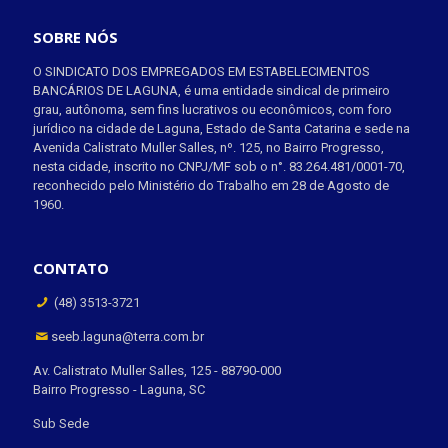
SOBRE NÓS
O SINDICATO DOS EMPREGADOS EM ESTABELECIMENTOS
BANCÁRIOS DE LAGUNA, é uma entidade sindical de primeiro
grau, autônoma, sem fins lucrativos ou econômicos, com foro
jurídico na cidade de Laguna, Estado de Santa Catarina e sede na
Avenida Calistrato Muller Salles, nº. 125, no Bairro Progresso,
nesta cidade, inscrito no CNPJ/MF sob o n°. 83.264.481/0001-70,
reconhecido pelo Ministério do Trabalho em 28 de Agosto de
1960.
CONTATO
(48) 3513-3721
seeb.laguna@terra.com.br
Av. Calistrato Muller Salles, 125 - 88790-000
Bairro Progresso - Laguna, SC
Sub Sede