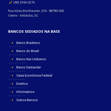
(48) 3356-0276
Rua Irineu Bornhausen, 334 - 88780-000
Centro - Imbituba, SC
BANCOS SEDIADOS NA BASE
Banco Bradesco
Banco do Brasil
Banco Itaú Unibanco
Banco Santander
Caixa Econômica Federal
Eventos
Informativos
Outros Bancos