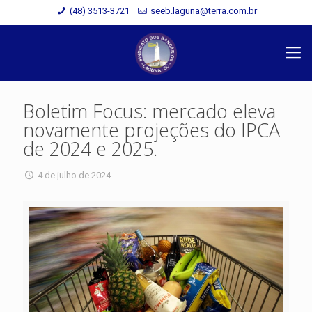
(48) 3513-3721
seeb.laguna@terra.com.br
Boletim Focus: mercado eleva
novamente projeções do IPCA
de 2024 e 2025.
4 de julho de 2024