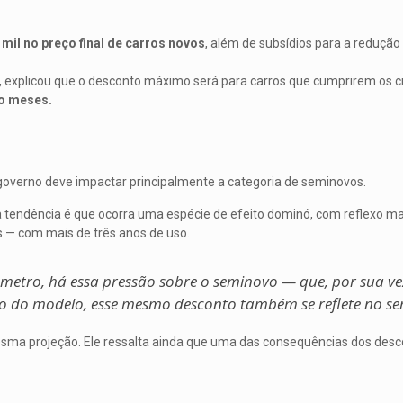
8 mil no preço final de carros novos
, além de subsídios para a redução
, explicou que o desconto máximo será para carros que cumprirem os cr
ro meses.
governo deve impactar principalmente a categoria de seminovos.
 a tendência é que ocorra uma espécie de efeito dominó, com reflexo m
— com mais de três anos de uso.
metro, há essa pressão sobre o seminovo — que, por sua vez
 do modelo, esse mesmo desconto também se reflete no se
esma projeção. Ele ressalta ainda que uma das consequências dos desc