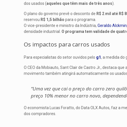
dos usados (
aqueles que têm mais de três anos
).
O plano do governo prevê o desconto de
R$ 2 mil até R$ 
reservou
R$ 1,5 bilhão
para o programa.
O vice-presidente e ministro da Indústria,
Geraldo Alckmin
densidade industrial.
O programa tem validade de quat
Os impactos para carros usados
Para especialistas do setor ouvidos pelo
g1
, a medida do 
O CEO da Mobiauto, Sant Clair de Castro Jr., destaca que
movimento também atingirá automaticamente os usados 
“Uma vez que cai o preço do carro zero quilô
preço 10% menor no carro novo, dependendo
O economista Lucas Foratto, do Data OLX Autos, faz a m
dos compradores.