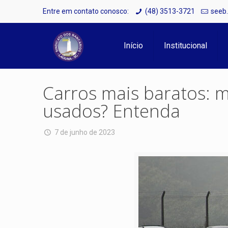
Entre em contato conosco:
(48) 3513-3721
seeb
Início
Institucional
Carros mais baratos: 
usados? Entenda
7 de junho de 2023