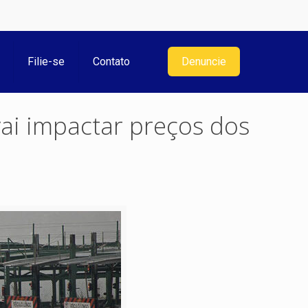
Filie-se
Contato
Denuncie
ai impactar preços dos