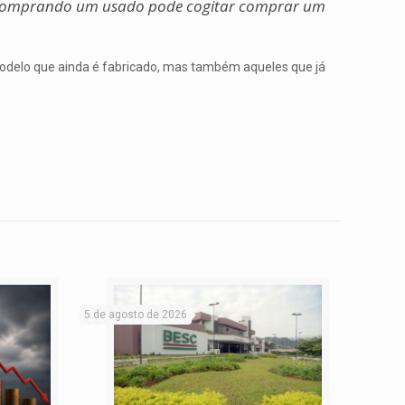
comprando um usado pode cogitar comprar um
 modelo que ainda é fabricado, mas também aqueles que já
5 de agosto de 2026