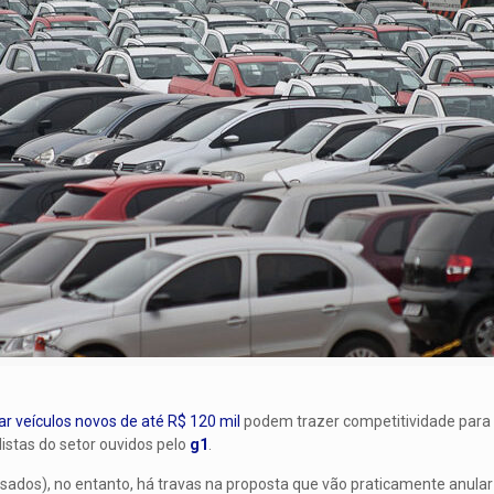
r veículos novos de até R$ 120 mil
podem trazer competitividade para 
listas do setor ouvidos pelo
g1
.
ados), no entanto, há travas na proposta que vão praticamente anular