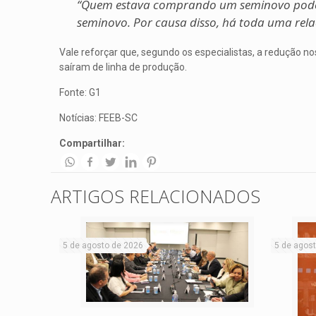
“Quem estava comprando um seminovo pode
seminovo. Por causa disso, há toda uma rela
Vale reforçar que, segundo os especialistas, a redução 
saíram de linha de produção.
Fonte: G1
Notícias: FEEB-SC
Compartilhar:
ARTIGOS RELACIONADOS
5 de agosto de 2026
5 de agos