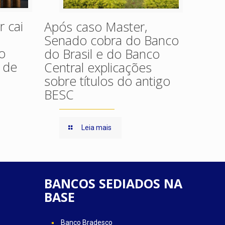
 cai
Após caso Master,
Senado cobra do Banco
o
do Brasil e do Banco
 de
Central explicações
sobre títulos do antigo
BESC
Leia mais
BANCOS SEDIADOS NA
BASE
Banco Bradesco