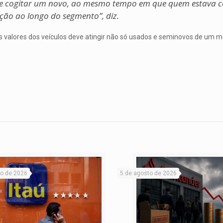
 cogitar um novo, ao mesmo tempo em que quem estava 
ção ao longo do segmento”, diz.
nos valores dos veículos deve atingir não só usados e seminovos de um
to de 2026
5 de agosto de 2026